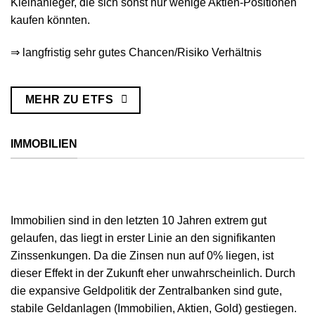
Kleinanleger, die sich sonst nur wenige Aktien-Positionen
kaufen könnten.
⇒ langfristig sehr gutes Chancen/Risiko Verhältnis
MEHR ZU ETFS
IMMOBILIEN
Immobilien sind in den letzten 10 Jahren extrem gut
gelaufen, das liegt in erster Linie an den signifikanten
Zinssenkungen. Da die Zinsen nun auf 0% liegen, ist
dieser Effekt in der Zukunft eher unwahrscheinlich. Durch
die expansive Geldpolitik der Zentralbanken sind gute,
stabile Geldanlagen (Immobilien, Aktien, Gold) gestiegen.