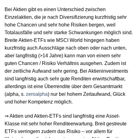
Bei Aktien gibt es einen Unterschied zwischen
Einzelaktien, die je nach Diversifizierung kurzfristig sehr
hohe Chancen und sehr hohe Risiken bergen, weil
Totalausfälle und sehr starke Schwankungen möglich sind.
Breite Aktien-ETFs wie MSCI World hingegen haben
kurzfristig auch Ausschläge nach oben oder nach unten,
aber langfristig (>14 Jahre) kann man von einem sehr
guten Chancen / Risiko Verhältnis ausgehen. Zudem ist
der zeitliche Aufwand sehr gering. Bei Aktieninvestments
sind langfristig auch sehr gute Renditen erwirtschaftbar,
allerdings ist eine Überrendite über dem Gesamtmarkt
(alpha, s.
zeroalpha
) nur bei hohem Zeitaufwand, Glück
und hoher Kompetenz möglich.
⇒ Aktien und Aktien-ETFs sind langfristig eine Asset-
Klasse mit sehr hoher Renditeerwartung. Breit gestreute
ETFs verringern zudem das Risiko – vor allem für