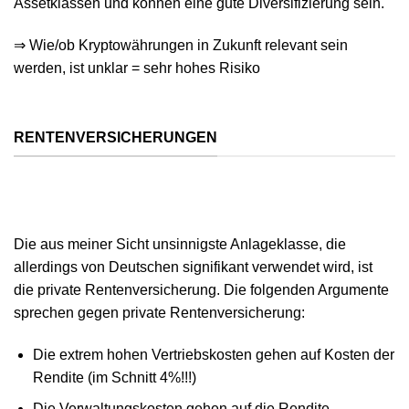
Assetklassen und können eine gute Diversifizierung sein.
⇒ Wie/ob Kryptowährungen in Zukunft relevant sein
werden, ist unklar = sehr hohes Risiko
RENTENVERSICHERUNGEN
Die aus meiner Sicht unsinnigste Anlageklasse, die
allerdings von Deutschen signifikant verwendet wird, ist
die private Rentenversicherung. Die folgenden Argumente
sprechen gegen private Rentenversicherung:
Die extrem hohen Vertriebskosten gehen auf Kosten der
Rendite (im Schnitt 4%!!!)
Die Verwaltungskosten gehen auf die Rendite