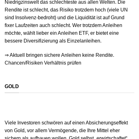
Niedrigzinswelt das schlechteste aus allen Welten. Die
Rendite ist schlecht, das Risiko trotzdem hoch (viele UN
sind Insolvenz-bedroht) und die Liquidität ist auf Grund
fixer Laufzeiten auch schlecht. Wer trotzdem Anleihen
möchte, wählt lieber ein Anleihen ETF, er bietet eine
bessere Diversifizierung als Einzelanleihen.
⇒ Aktuell bringen sichere Anleihen keine Rendite.
Chancen/Risiken Verhältnis prüfen
GOLD
Viele Investoren schwören auf einen Absicherungseffekt
von Gold, vor allem Vermögende, die Ihre Mittel eher
sichern als aufbauen wollen. Gold selbst „erwirtschaftet“