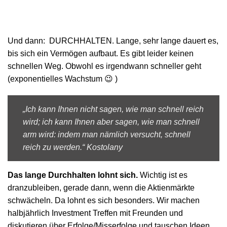
Und dann: DURCHHALTEN. Lange, sehr lange dauert es,
bis sich ein Vermögen aufbaut. Es gibt leider keinen
schnellen Weg. Obwohl es irgendwann schneller geht
(exponentielles Wachstum 😉 )
„Ich kann Ihnen nicht sagen, wie man schnell reich
wird; ich kann Ihnen aber sagen, wie man schnell
arm wird: indem man nämlich versucht, schnell
reich zu werden.“ Kostolany
Das lange Durchhalten lohnt sich.
Wichtig ist es
dranzubleiben, gerade dann, wenn die Aktienmärkte
schwächeln. Da lohnt es sich besonders. Wir machen
halbjährlich Investment Treffen mit Freunden und
diskutieren über Erfolge/Misserfolge und tauschen Ideen