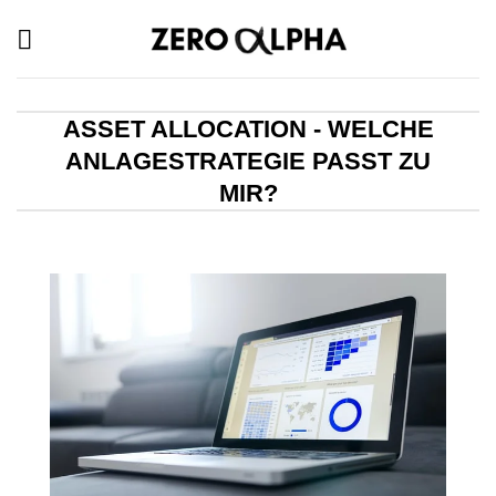
Zum
Inhalt
springen
ASSET ALLOCATION - WELCHE
ANLAGESTRATEGIE PASST ZU
MIR?