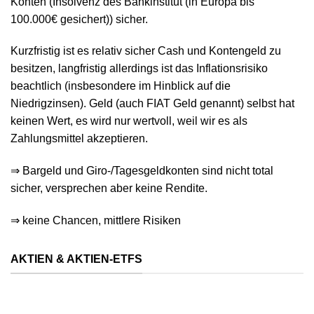
Konten (Insolvenz des Bankinstitut (in Europa bis
100.000€ gesichert)) sicher.
Kurzfristig ist es relativ sicher Cash und Kontengeld zu
besitzen, langfristig allerdings ist das Inflationsrisiko
beachtlich (insbesondere im Hinblick auf die
Niedrigzinsen). Geld (auch FIAT Geld genannt) selbst hat
keinen Wert, es wird nur wertvoll, weil wir es als
Zahlungsmittel akzeptieren.
⇒ Bargeld und Giro-/Tagesgeldkonten sind nicht total
sicher, versprechen aber keine Rendite.
⇒ keine Chancen, mittlere Risiken
AKTIEN & AKTIEN-ETFS