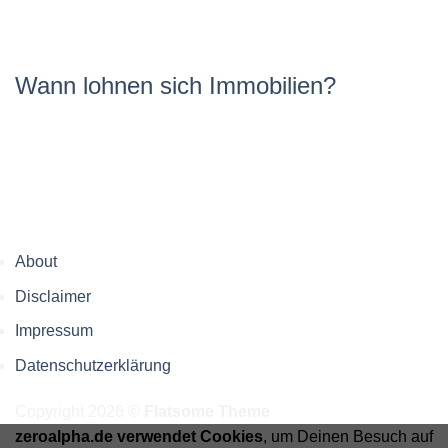
Wann lohnen sich Immobilien?
About
Disclaimer
Impressum
Datenschutzerklärung
Copyright 2026 ©
Flatsome Theme
zeroalpha.de verwendet Cookies
, um Deinen Besuch auf