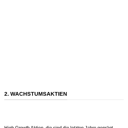
2. WACHSTUMSAKTIEN
High Growth Aktien, die sind die letzten Jahre geprägt